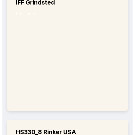
IFF Grindsted
Læs mere
HS330_8 Rinker USA