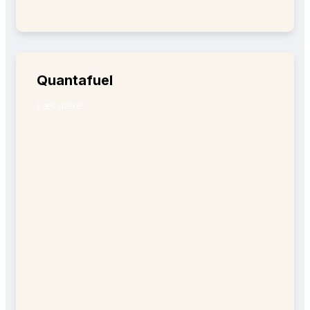
Quantafuel
Læs mere