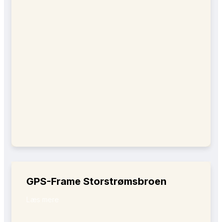
GPS-Frame Storstrømsbroen
Læs mere