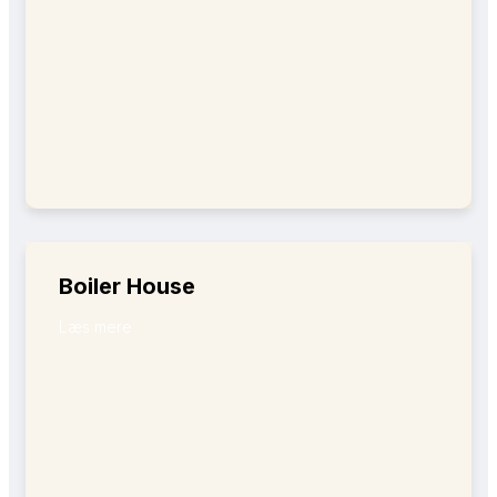
Boiler House
Læs mere