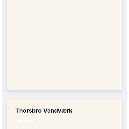
Thorsbro Vandværk
Læs mere