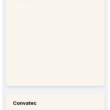
Læs mere
Convatec