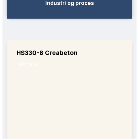
Industri og proces
HS330-8 Creabeton
Læs mere