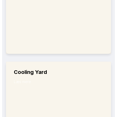
Cooling Yard
Læs mere