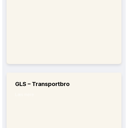
GLS – Transportbro
Læs mere