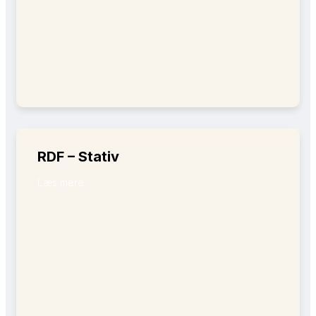
RDF – Stativ
Læs mere