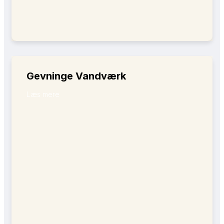
Gevninge Vandværk
Læs mere