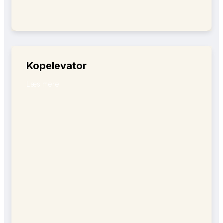
Kopelevator​
Læs mere