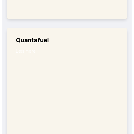
Quantafuel
Læs mere