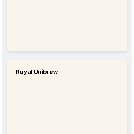
Royal Unibrew
Læs mere