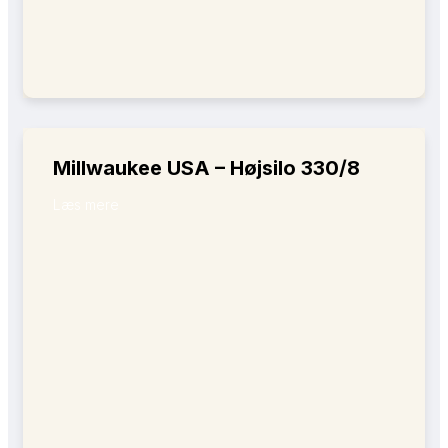
Millwaukee USA – Højsilo 330/8
Læs mere