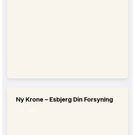
Ny Krone – Esbjerg Din Forsyning
Læs mere