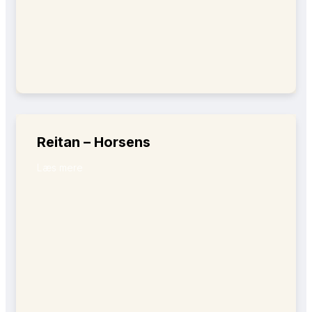
Reitan – Horsens
Læs mere