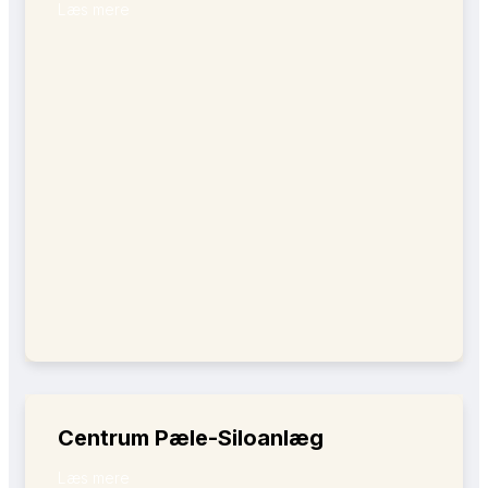
Læs mere
Centrum Pæle-Siloanlæg
Læs mere