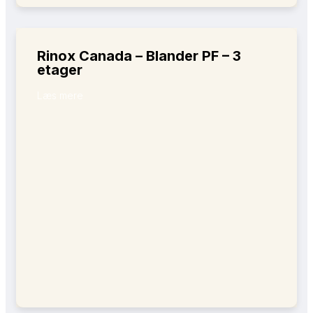
Rinox Canada – Blander PF – 3
etager
Læs mere