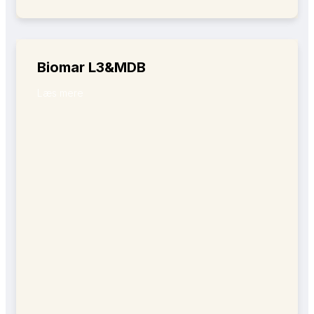
Biomar L3&MDB
Læs mere