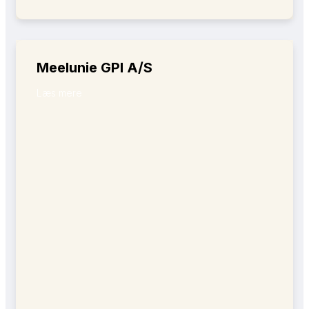
Meelunie GPI A/S
Læs mere