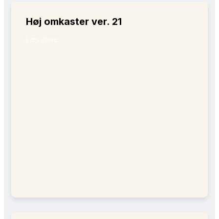
Høj omkaster ver. 21
Læs mere