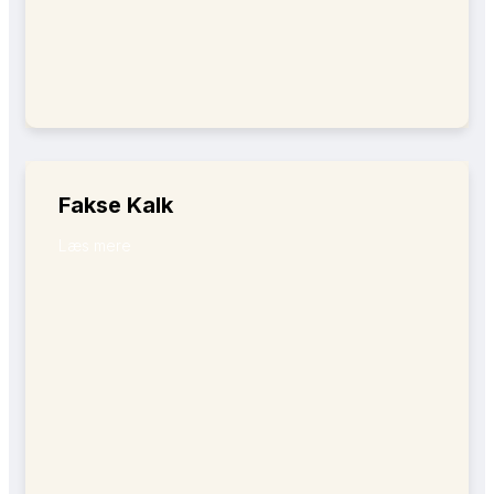
Fakse Kalk
Læs mere