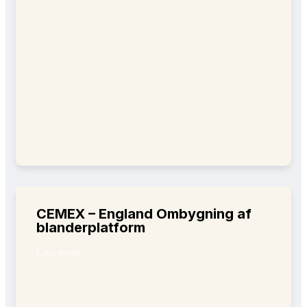
CEMEX – England Ombygning af
blanderplatform
Læs mere