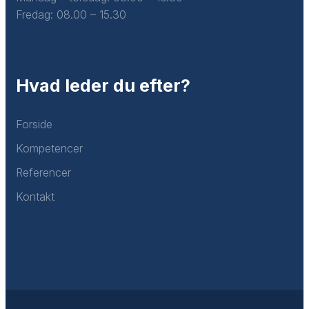
Fredag: ​08.00 – 15.30
Hvad leder du efter?
Forside
Kompetencer
Referencer
Kontakt