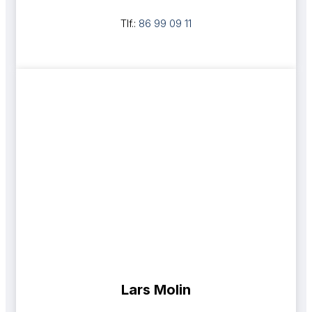
Tlf.:
86 99 09 11
Lars Molin