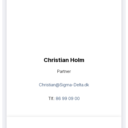
Christian Holm​
Partner
Christian@Sigma-Delta.dk
Tlf.:
86 99 09 00