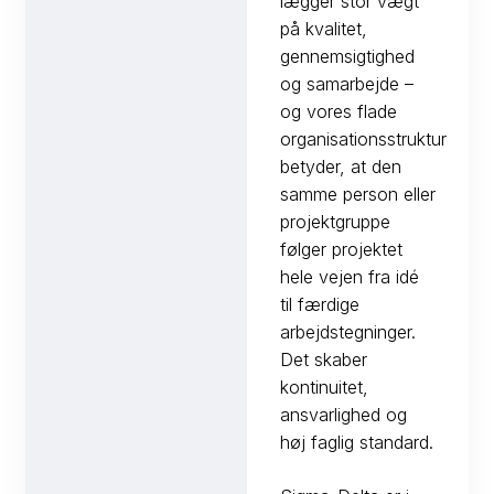
lægger stor vægt
på kvalitet,
gennemsigtighed
og samarbejde –
og vores flade
organisationsstruktur
betyder, at den
samme person eller
projektgruppe
følger projektet
hele vejen fra idé
til færdige
arbejdstegninger.
Det skaber
kontinuitet,
ansvarlighed og
høj faglig standard.