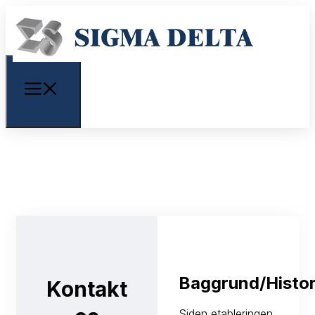
Baggrund/Histor
Kontakt
Siden etableringen