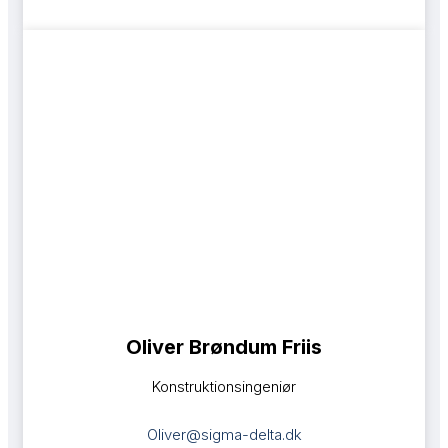
​Oliver Brøndum Friis
Konstruktionsingeniør
Oliver@sigma-delta.dk