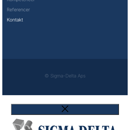
Referencer
Kontakt
© Sigma-Delta Aps