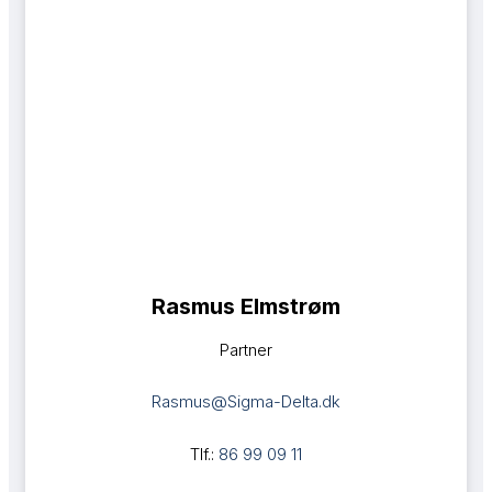
Rasmus Elmstrøm​
Partner
Rasmus@Sigma-Delta.dk
Tlf.:
86 99 09 11