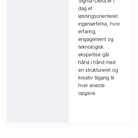
Sigma-Delta er i
dag et
løsningsorienteret
ingeniørfirma, hvor
erfaring,
engagement og
teknologisk
ekspertise går
hånd i hånd med
en struktureret og
kreativ tilgang til
hver eneste
opgave.