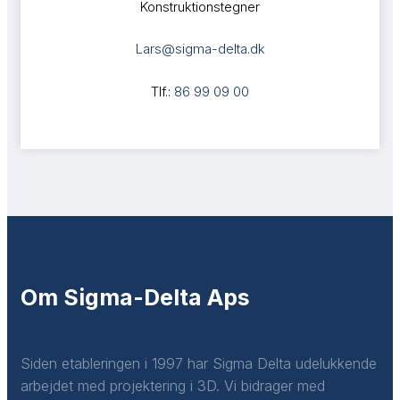
Konstruktionstegner
Lars@sigma-delta.dk
Tlf.:
86 99 09 00
Om Sigma-Delta Aps
Siden etableringen i 1997 har Sigma Delta udelukkende
arbejdet med projektering i 3D. Vi bidrager med