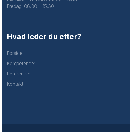
Fredag: ​08.00 – 15.30
Hvad leder du efter?
Forside
Kompetencer
Referencer
Kontakt